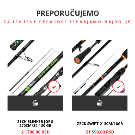
PREPORUČUJEMO
ZA ISKUSNE PECAROŠE IZDVAJAMO NAJBOLJE
ZECK BLINKER JORG
ZECK SWIFT 213CM/18GR
270CM/30-180 GR
21.700,
00
RSD
21.590,
00
RSD