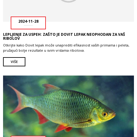
2024-11-28
LEPLJENJE ZA USPEH: ZAŠTO JE DOVIT LEPAK NEOPHODAN ZA VAŠ
RIBOLOV
Otkrijte kako Dovit lepak može unaprediti efikasnost vaših primama i peleta,
pružajući bolje rezultate u svim vrstama ribolova.
VIŠE