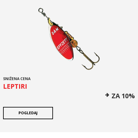
SNIŽENA CENA
LEPTIRI
ZA 10%
POGLEDAJ