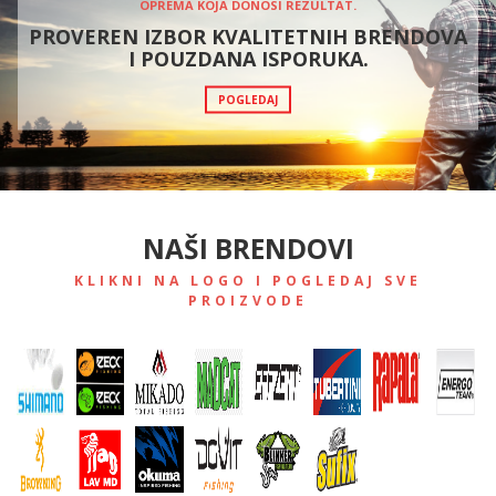
OPREMA KOJA DONOSI REZULTAT.
PROVEREN IZBOR KVALITETNIH BRENDOVA
I POUZDANA ISPORUKA.
POGLEDAJ
NAŠI BRENDOVI
KLIKNI NA LOGO I POGLEDAJ SVE
PROIZVODE