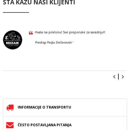
ŠTA KAŽU NAŠI KLIJENTI
Hvala na poklonu! Sve preporuke za saradnju!!
Predrag Pedja Stefanovski '
INFORMACIJE O TRANSPORTU
ČESTO POSTAVLJANA PITANJA