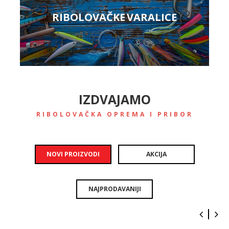
RIBOLOVAČKE VARALICE
IZDVAJAMO
RIBOLOVAČKA OPREMA I PRIBOR
NOVI PROIZVODI
AKCIJA
NAJPRODAVANIJI