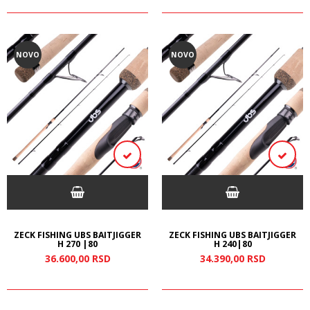
NOVO
NOVO
ZECK FISHING UBS BAITJIGGER
ZECK FISHING UBS BAITJIGGER
H 270 |80
H 240|80
36.600,
00
RSD
34.390,
00
RSD