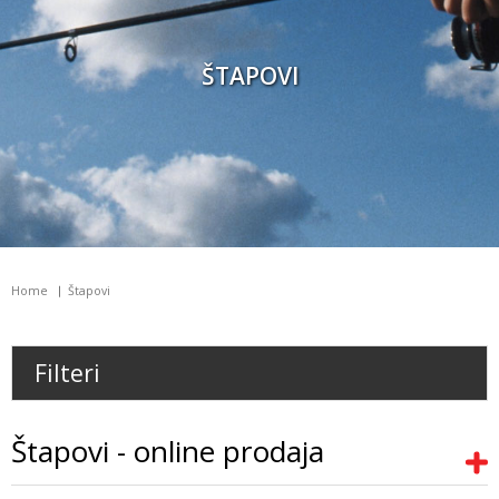
ŠTAPOVI
Home
Štapovi
Filteri
Štapovi - online prodaja