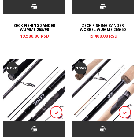
ZECK FISHING ZANDER
ZECK FISHING ZANDER
WUMME 265/90
WOBBEL WUMME 265/50
19.500,
00
RSD
19.400,
00
RSD
NOVO
NOVO