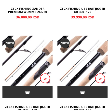
ZECK FISHING ZANDER
ZECK FISHING UBS BAITJIGGER
PREMIUM WUMME 265/80
XH 300|120
36.000,
00
RSD
39.990,
00
RSD
NOVO
NOVO
ZECK FISHING UBS BAITJIGGER
ZECK FISHING UBS BAITJIGGER