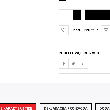
+
-
Ubaci u listu želja
PODELI OVAJ PROIZVOD
E KARAKTERISTIKE
DEKLARACIJA PROIZVODA
DODAT