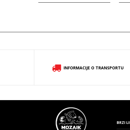
INFORMACIJE O TRANSPORTU
BRZI L