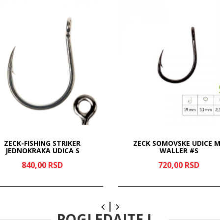
ZECK-FISHING STRIKER
ZECK SOMOVSKE UDICE 
JEDNOKRAKA UDICA S
WALLER #S
840,
00
RSD
720,
00
RSD
POGLEDAJTE I...