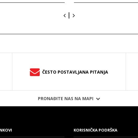
ČESTO POSTAVLJANA PITANJA
PRONAĐITE NAS NA MAPI
INKOVI
KORISNIČKA PODRŠKA