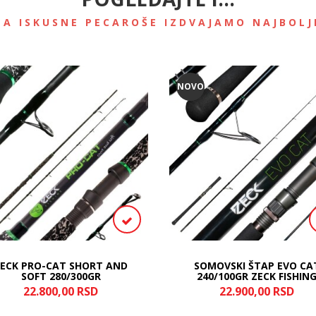
ZA ISKUSNE PECAROŠE IZDVAJAMO NAJBOLJ
NOVO
ECK PRO-CAT SHORT AND
SOMOVSKI ŠTAP EVO CA
SOFT 280/300GR
240/100GR ZECK FISHIN
22.800,
00
RSD
22.900,
00
RSD