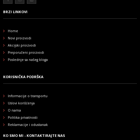
BRZI LINKOVI
Home
Novi proizvodi
Akcijski proizvodi
Preporučeni proizvodi
Poslednje sa našeg bloga
KORISNIČKA PODRŠKA
Informacije o transportu
Uslovi korišćenja
O nama
Politika privatnosti
Reklamacije i odustanak
KO SMO MI - KONTAKTIRAJTE NAS