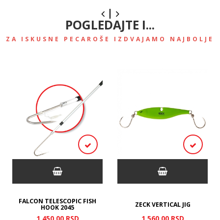
POGLEDAJTE I...
ZA ISKUSNE PECAROŠE IZDVAJAMO NAJBOLJE
FALCON TELESCOPIC FISH
ZECK VERTICAL JIG
HOOK 2045
1.450,
00
RSD
1.560,
00
RSD