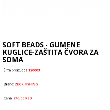
SOFT BEADS - GUMENE
KUGLICE-ZAŠTITA ČVORA ZA
SOMA
Šifra proizvoda:
120003
Brend:
ZECK FISHING
Cena:
240,
00
RSD