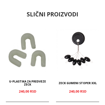
SLIČNI PROIZVODI
U-PLASTIKA ZA PREDVEZE
ZECK GUMENI STOPER XXL
ZECK
240,
00
RSD
240,
00
RSD