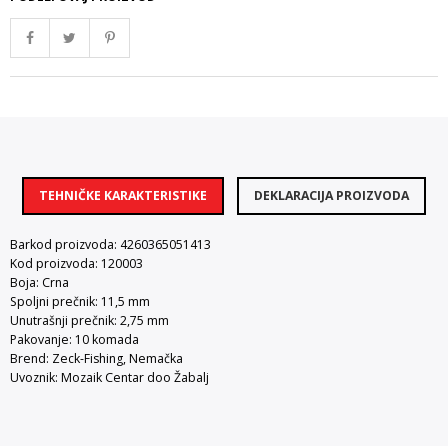
TEHNIČKE KARAKTERISTIKE
DEKLARACIJA PROIZVODA
Barkod proizvoda: 4260365051413
Kod proizvoda: 120003
Boja: Crna
Spoljni prečnik: 11,5 mm
Unutrašnji prečnik: 2,75 mm
Pakovanje: 10 komada
Brend: Zeck-Fishing, Nemačka
Uvoznik: Mozaik Centar doo Žabalj