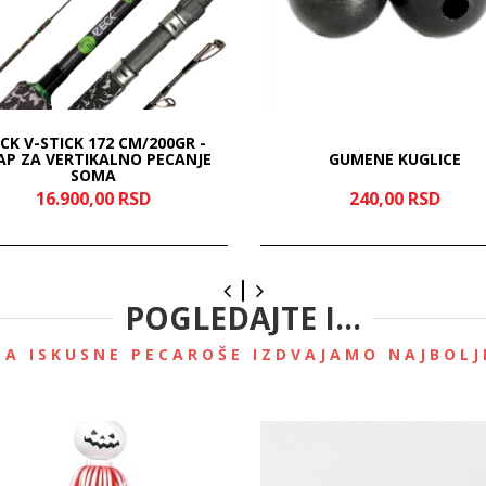
CK V-STICK 172 CM/200GR -
AP ZA VERTIKALNO PECANJE
GUMENE KUGLICE
SOMA
16.900,
00
RSD
240,
00
RSD
POGLEDAJTE I...
ZA ISKUSNE PECAROŠE IZDVAJAMO NAJBOLJ