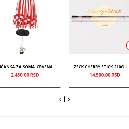
IĆANKA ZA SOMA-CRVENA
ZECK CHERRY STICK 210G |
2.450,
00
RSD
14.500,
00
RSD