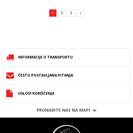
1
2
3
INFORMACIJE O TRANSPORTU
ČESTO POSTAVLJANA PITANJA
USLOVI KORIŠĆENJA
PRONAĐITE NAS NA MAPI