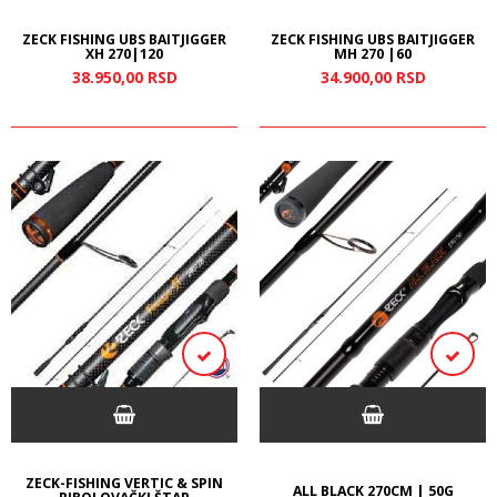
ZECK FISHING UBS BAITJIGGER
ZECK FISHING UBS BAITJIGGER
XH 270|120
MH 270 |60
38.950,
00
RSD
34.900,
00
RSD
ZECK-FISHING VERTIC & SPIN
ALL BLACK 270CM | 50G