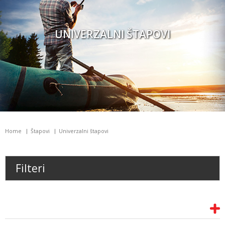
UNIVERZALNI ŠTAPOVI
Home
Štapovi
Univerzalni štapovi
Filteri