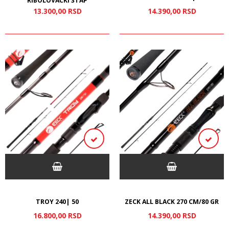
RIBOLOVAČKI ŠTAP
13.300,
00
RSD
14.390,
00
RSD
TROY 240| 50
ZECK ALL BLACK 270 CM/80 GR
16.800,
00
RSD
14.390,
00
RSD