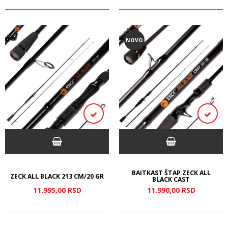
NOVO
BAITKAST ŠTAP ZECK ALL
ZECK ALL BLACK 213 CM/20 GR
BLACK CAST
11.995,
00
RSD
11.990,
00
RSD