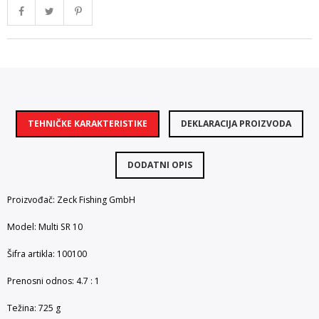
TEHNIČKE KARAKTERISTIKE
DEKLARACIJA PROIZVODA
DODATNI OPIS
Proizvođač: Zeck Fishing GmbH
Model: Multi SR 10
Šifra artikla: 100100
Prenosni odnos: 4.7 : 1
Težina: 725 g