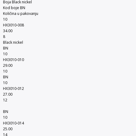
Boja Black nickel
Kod boje BN
Količina u pakovanju
10
HX3010-008
34.00
8
Black nickel
BN
10
HX3010-010
29.00
10
BN
10
HX3010-012
27.00
12
BN
10
HX3010-014
25.00
14