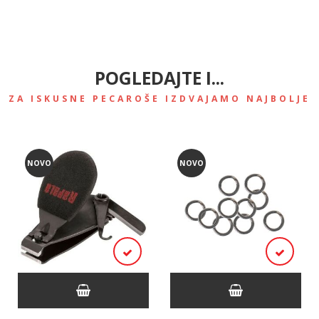
POGLEDAJTE I...
ZA ISKUSNE PECAROŠE IZDVAJAMO NAJBOLJE
NOVO
NOVO