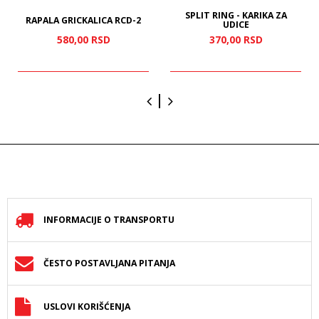
SPLIT RING - KARIKA ZA
RAPALA GRICKALICA RCD-2
UDICE
580,
00
RSD
370,
00
RSD
INFORMACIJE O TRANSPORTU
ČESTO POSTAVLJANA PITANJA
USLOVI KORIŠĆENJA