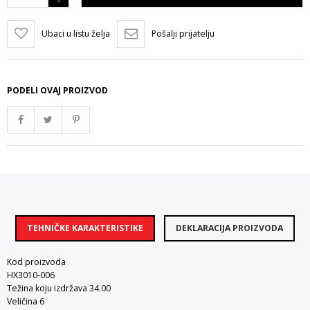
Ubaci u listu želja
Pošalji prijatelju
PODELI OVAJ PROIZVOD
TEHNIČKE KARAKTERISTIKE
DEKLARACIJA PROIZVODA
Kod proizvoda
HX3010-006
Težina koju izdržava 34.00
Veličina 6