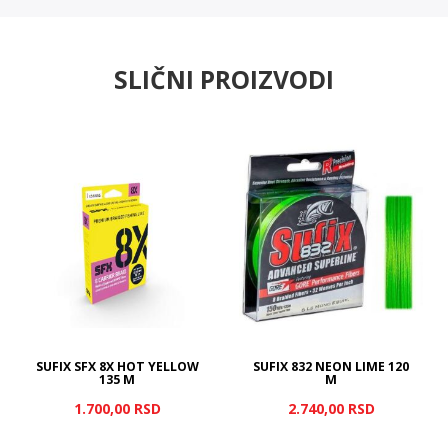
SLIČNI PROIZVODI
SUFIX SFX 8X HOT YELLOW
SUFIX 832 NEON LIME 120
135 M
M
1.700,
00
RSD
2.740,
00
RSD