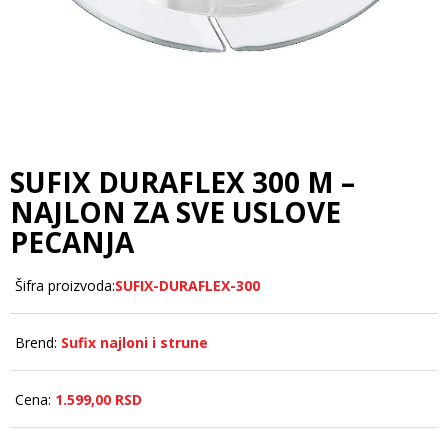
SUFIX DURAFLEX 300 M –
NAJLON ZA SVE USLOVE
PECANJA
Šifra proizvoda:
SUFIX-DURAFLEX-300
Brend:
Sufix najloni i strune
Cena:
1.599,
00
RSD