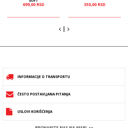
SOFT
699,
00
RSD
350,
00
RSD
INFORMACIJE O TRANSPORTU
ČESTO POSTAVLJANA PITANJA
USLOVI KORIŠĆENJA
PRONAĐITE NAS NA MAPI