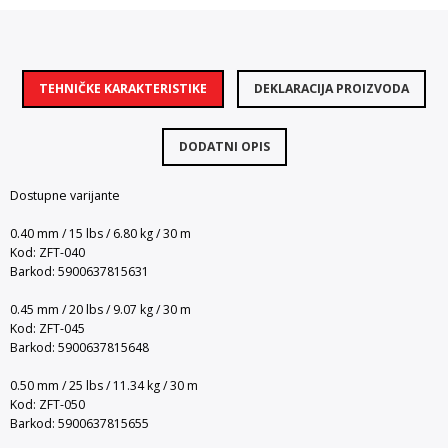
TEHNIČKE KARAKTERISTIKE
DEKLARACIJA PROIZVODA
DODATNI OPIS
Dostupne varijante
0.40 mm / 15 lbs / 6.80 kg / 30 m
Kod: ZFT-040
Barkod: 5900637815631
0.45 mm / 20 lbs / 9.07 kg / 30 m
Kod: ZFT-045
Barkod: 5900637815648
0.50 mm / 25 lbs / 11.34 kg / 30 m
Kod: ZFT-050
Barkod: 5900637815655