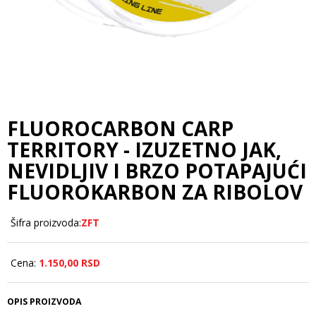
FLUOROCARBON CARP
TERRITORY - IZUZETNO JAK,
NEVIDLJIV I BRZO POTAPAJUĆI
FLUOROKARBON ZA RIBOLOV
Šifra proizvoda:
ZFT
Cena:
1.150,
00
RSD
OPIS PROIZVODA