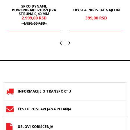
SPRO DYNAFIL
POWERBRAID IZDRŽLJIVA
CRYSTAL/KRISTAL NAJLON
STRUNA 0,40 MM
2.999,
00
RSD
399,
00
RSD
4.120,
00
RSD
INFORMACIJE O TRANSPORTU
ČESTO POSTAVLJANA PITANJA
USLOVI KORIŠĆENJA