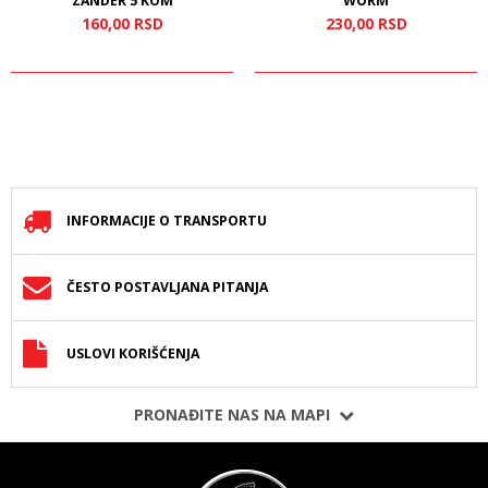
ZANDER 5 KOM
WORM
160,
00
RSD
230,
00
RSD
INFORMACIJE O TRANSPORTU
ČESTO POSTAVLJANA PITANJA
USLOVI KORIŠĆENJA
PRONAĐITE NAS NA MAPI