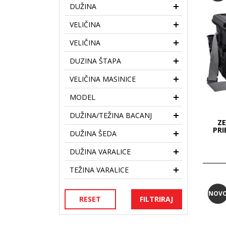
DUŽINA
VELIČINA
VELIČINA
DUZINA ŠTAPA
VELIČINA MASINICE
MODEL
DUŽINA/TEŽINA BACANJ
Z
PRI
DUŽINA ŠEDA
DUŽINA VARALICE
TEŽINA VARALICE
NOV
RESET
FILTRIRAJ