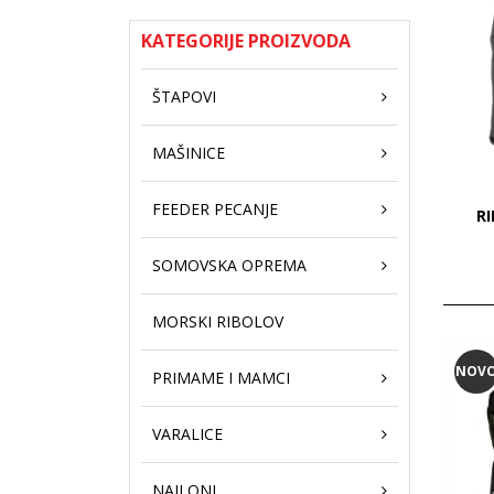
KATEGORIJE PROIZVODA
ŠTAPOVI
MAŠINICE
FEEDER PECANJE
R
SOMOVSKA OPREMA
MORSKI RIBOLOV
NOV
PRIMAME I MAMCI
VARALICE
NAJLONI