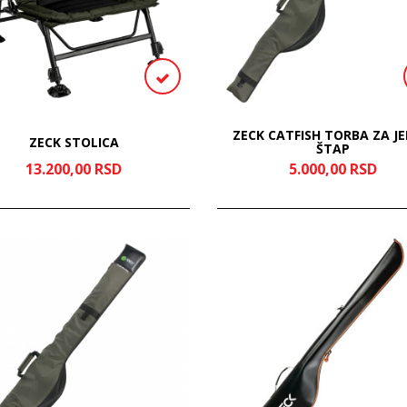
ZECK CATFISH TORBA ZA J
ZECK STOLICA
ŠTAP
13.200,
00
RSD
5.000,
00
RSD