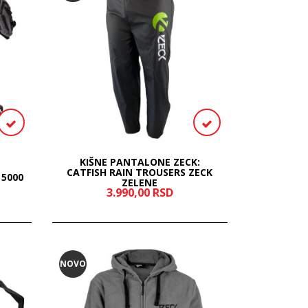
KIŠNE PANTALONE ZECK:
CATFISH RAIN TROUSERS ZECK
 5000
ZELENE
3.990,
00
RSD
NOVO