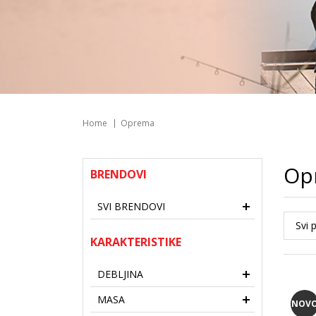
Home
Oprema
Op
BRENDOVI
SVI BRENDOVI
KARAKTERISTIKE
DEBLJINA
MASA
NOV