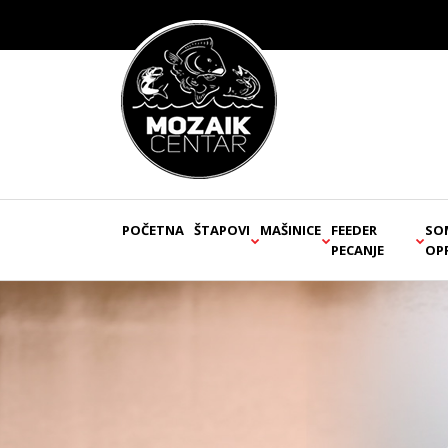
POČETNA
ŠTAPOVI
MAŠINICE
FEEDER
SO
PECANJE
OP