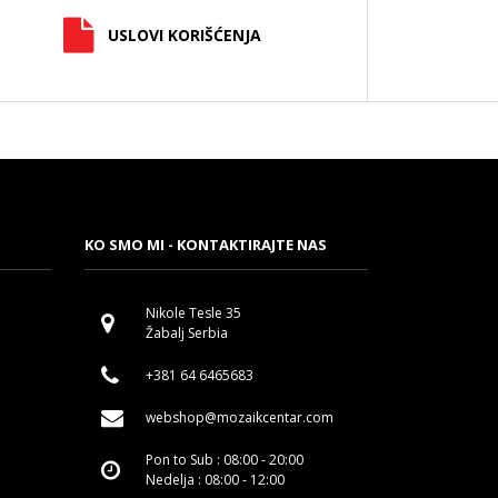
USLOVI KORIŠĆENJA
KO SMO MI - KONTAKTIRAJTE NAS
Nikole Tesle 35
Žabalj Serbia
+381 64 6465683
webshop@mozaikcentar.com
Pon to Sub : 08:00 - 20:00
Nedelja : 08:00 - 12:00