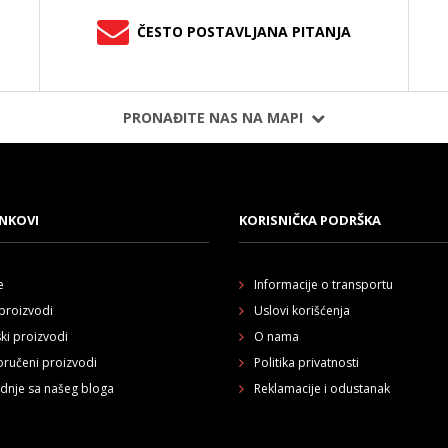
ČESTO POSTAVLJANA PITANJA
PRONAĐITE NAS NA MAPI
INKOVI
KORISNIČKA PODRŠKA
e
Informacije o transportu
proizvodi
Uslovi korišćenja
ski proizvodi
O nama
ručeni proizvodi
Politika privatnosti
dnje sa našeg bloga
Reklamacije i odustanak