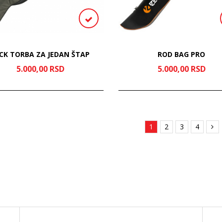
CK TORBA ZA JEDAN ŠTAP
ROD BAG PRO
5.000,
00
RSD
5.000,
00
RSD
1
2
3
4