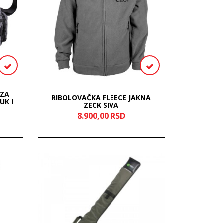
 ZA
RIBOLOVAČKA FLEECE JAKNA
UK I
ZECK SIVA
8.900,
00
RSD