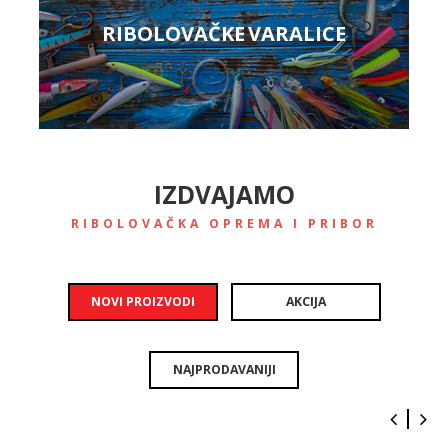
RIBOLOVAČKE VARALICE
IZDVAJAMO
RIBOLOVAČKA OPREMA I PRIBOR
NOVI PROIZVODI
AKCIJA
NAJPRODAVANIJI