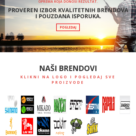
OPREMA KOJA DONOSI REZULTAT.
PROVEREN IZBOR KVALITETNIH BRENDOVA
I POUZDANA ISPORUKA.
POGLEDAJ
NAŠI BRENDOVI
KLIKNI NA LOGO I POGLEDAJ SVE
PROIZVODE