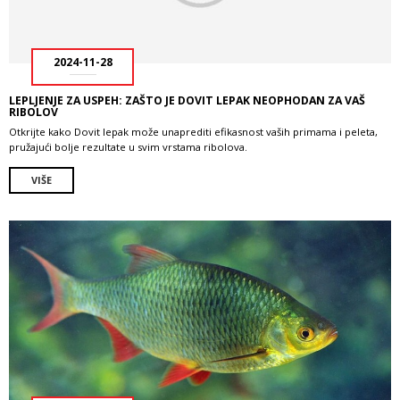
2024-11-28
LEPLJENJE ZA USPEH: ZAŠTO JE DOVIT LEPAK NEOPHODAN ZA VAŠ
RIBOLOV
Otkrijte kako Dovit lepak može unaprediti efikasnost vaših primama i peleta,
pružajući bolje rezultate u svim vrstama ribolova.
VIŠE