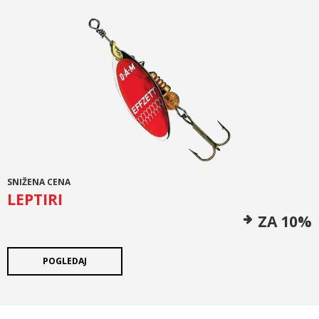
SNIŽENA CENA
LEPTIRI
ZA 10%
POGLEDAJ