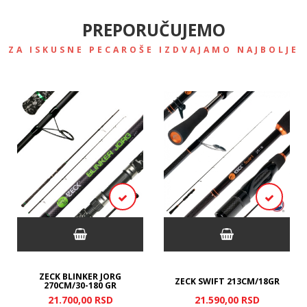
PREPORUČUJEMO
ZA ISKUSNE PECAROŠE IZDVAJAMO NAJBOLJE
ZECK BLINKER JORG
ZECK SWIFT 213CM/18GR
270CM/30-180 GR
21.700,
00
RSD
21.590,
00
RSD