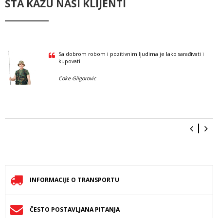
ŠTA KAŽU NAŠI KLIJENTI
Sa dobrom robom i pozitivnim ljudima je lako sarađivati i
kupovati
Coke Gligorovic
INFORMACIJE O TRANSPORTU
ČESTO POSTAVLJANA PITANJA